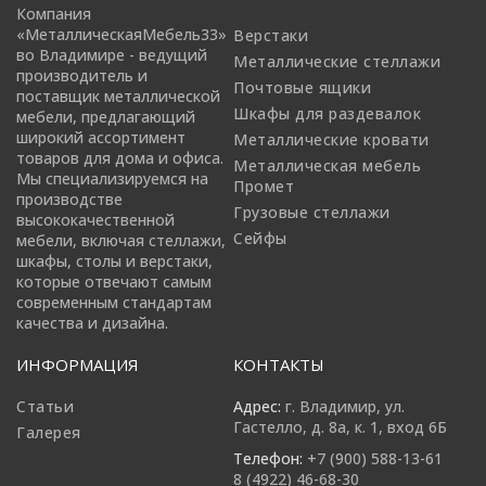
Компания
«МеталлическаяМебель33»
Верстаки
во Владимире - ведущий
Металлические стеллажи
производитель и
Почтовые ящики
поставщик металлической
Шкафы для раздевалок
мебели, предлагающий
широкий ассортимент
Металлические кровати
товаров для дома и офиса.
Металлическая мебель
Мы специализируемся на
Промет
производстве
Грузовые стеллажи
высококачественной
Сейфы
мебели, включая стеллажи,
шкафы, столы и верстаки,
которые отвечают самым
современным стандартам
качества и дизайна.
ИНФОРМАЦИЯ
КОНТАКТЫ
Статьи
Адрес:
г. Владимир, ул.
Гастелло, д. 8а, к. 1, вход 6Б
Галерея
Телефон:
+7 (900) 588-13-61
8 (4922) 46-68-30