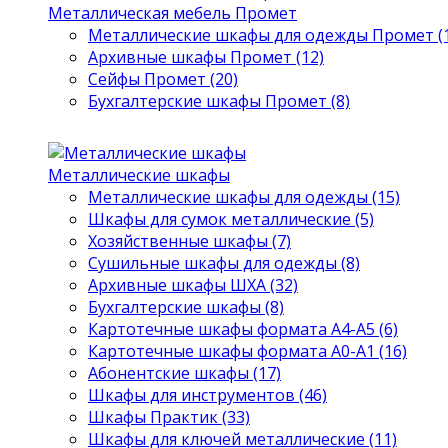
Металлическая мебель Промет
Металлические шкафы для одежды Промет (1
Архивные шкафы Промет (12)
Сейфы Промет (20)
Бухгалтерские шкафы Промет (8)
Металлические шкафы
Металлические шкафы для одежды (15)
Шкафы для сумок металлические (5)
Хозяйственные шкафы (7)
Сушильные шкафы для одежды (8)
Архивные шкафы ШХА (32)
Бухгалтерские шкафы (8)
Картотечные шкафы формата А4-А5 (6)
Картотечные шкафы формата А0-А1 (16)
Абонентские шкафы (17)
Шкафы для инструментов (46)
Шкафы Практик (33)
Шкафы для ключей металлические (11)