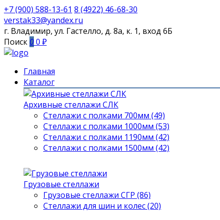
+7 (900) 588-13-61
8 (4922) 46-68-30
verstak33@yandex.ru
г. Владимир, ул. Гастелло, д. 8а, к. 1, вход 6Б
Поиск
0
0 ₽
Главная
Каталог
Архивные стеллажи СЛК
Стеллажи с полками 700мм (49)
Стеллажи с полками 1000мм (53)
Стеллажи с полками 1190мм (42)
Стеллажи с полками 1500мм (42)
Грузовые стеллажи
Грузовые стеллажи СГР (86)
Стеллажи для шин и колес (20)