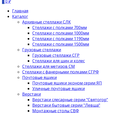
0
0 ₽
Главная
Каталог
Архивные стеллажи СЛК
Стеллажи с полками 700мм
Стеллажи с полками 1000мм
Стеллажи с полками 1190мм
Стеллажи с полками 1500мм
Грузовые стеллажи
Грузовые стеллажи СГР
Стеллажи для шин и колес
Стеллажи для метизов СМ
Стеллажи с фанерными полками СГРФ
Почтовые ящики
Почтовые ящики эконом серии ЯП
Уличные почтовые ящики
Верстаки
Верстаки слесарные серии "Святогор"
Верстаки бытовые серии "Левша"
Монтажные столы СВФ