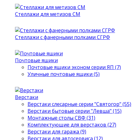
Стеллажи для метизов СМ
Стеллажи с фанерными полками СГРФ
Почтовые ящики
Почтовые ящики эконом серии ЯП (7)
Уличные почтовые ящики (5)
Верстаки
Верстаки слесарные серии "Святогор" (55)
Верстаки бытовые серии "Левша" (15)
Монтажные столы СВФ (31)
Комплектующие для верстаков (27)
Верстаки для гаража (9)
Верстаки для автосервиса (12)