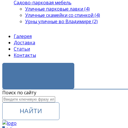
Садово-парковая мебель
Уличные парковые лавки (4)
Уличные скамейки со спинкой (4)
Урны уличные во Владимире (2)
Галерея
Доставка
Статьи
Контакты
ЗАКАЗАТЬ ЗВОНОК
Поиск по сайту
НАЙТИ