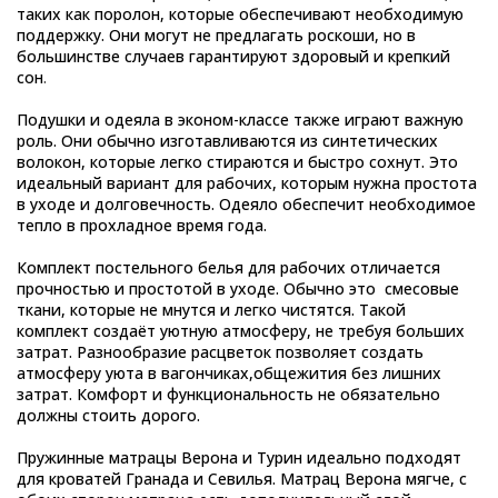
таких как поролон, которые обеспечивают необходимую
поддержку. Они могут не предлагать роскоши, но в
большинстве случаев гарантируют здоровый и крепкий
сон
.
Подушки и одеяла в эконом-классе также играют важную
роль. Они обычно изготавливаются из синтетических
волокон, которые легко стираются и быстро сохнут. Это
идеальный вариант для рабочих, которым нужна простота
в уходе и долговечность. Одеяло обеспечит необходимое
тепло в прохладное время года.
Комплект постельного белья для рабочих отличается
прочностью и простотой в уходе. Обычно это смесовые
ткани, которые не мнутся и легко чистятся. Такой
комплект создаёт уютную атмосферу, не требуя больших
затрат.
Разнообразие расцветок
позволяет создать
атмосферу уюта в вагончиках,общежития
без лишних
затрат. К
омфорт и функциональность не обязательно
должны стоить дорого.
Пружинные матрацы Верона и Турин идеально подходят
для кроватей Гранада и Севилья. Матрац Верона мягче, с