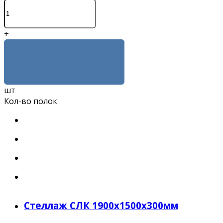
+
КУПИТЬ
шт
Кол-во полок
Стеллаж СЛК 1900x1500x300мм