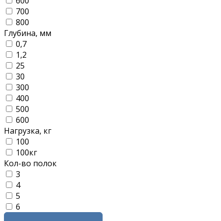
600
700
800
Глубина, мм
0,7
1,2
25
30
300
400
500
600
Нагрузка, кг
100
100кг
Кол-во полок
3
4
5
6