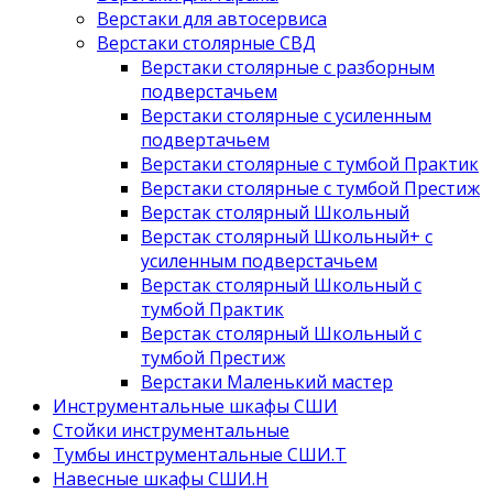
Верстаки для автосервиса
Верстаки столярные СВД
Верстаки столярные с разборным
подверстачьем
Верстаки столярные с усиленным
подвертачьем
Верстаки столярные с тумбой Практик
Верстаки столярные с тумбой Престиж
Верстак столярный Школьный
Верстак столярный Школьный+ с
усиленным подверстачьем
Верстак столярный Школьный с
тумбой Практик
Верстак столярный Школьный с
тумбой Престиж
Верстаки Маленький мастер
Инструментальные шкафы СШИ
Стойки инструментальные
Тумбы инструментальные СШИ.Т
Навесные шкафы СШИ.Н