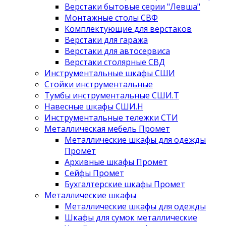
Верстаки бытовые серии "Левша"
Монтажные столы СВФ
Комплектующие для верстаков
Верстаки для гаража
Верстаки для автосервиса
Верстаки столярные СВД
Инструментальные шкафы СШИ
Стойки инструментальные
Тумбы инструментальные СШИ.Т
Навесные шкафы СШИ.Н
Инструментальные тележки СТИ
Металлическая мебель Промет
Металлические шкафы для одежды
Промет
Архивные шкафы Промет
Сейфы Промет
Бухгалтерские шкафы Промет
Металлические шкафы
Металлические шкафы для одежды
Шкафы для сумок металлические