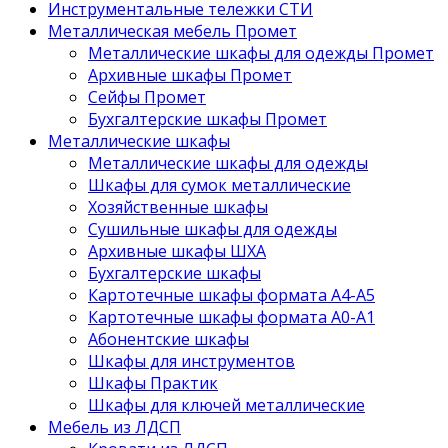
Инструментальные тележки СТИ
Металлическая мебель Промет
Металлические шкафы для одежды Промет
Архивные шкафы Промет
Сейфы Промет
Бухгалтерские шкафы Промет
Металлические шкафы
Металлические шкафы для одежды
Шкафы для сумок металлические
Хозяйственные шкафы
Сушильные шкафы для одежды
Архивные шкафы ШХА
Бухгалтерские шкафы
Картотечные шкафы формата А4-А5
Картотечные шкафы формата А0-А1
Абонентские шкафы
Шкафы для инструментов
Шкафы Практик
Шкафы для ключей металлические
Мебель из ЛДСП