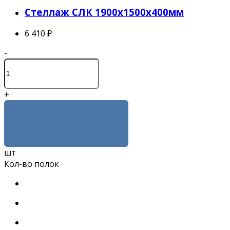
Стеллаж СЛК 1900x1500x400мм
6 410 ₽
-
+
КУПИТЬ
шт
Кол-во полок