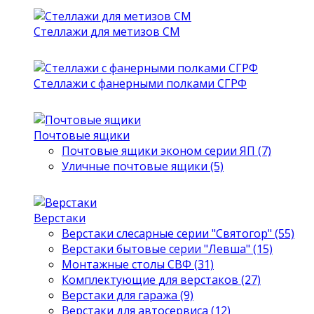
Стеллажи для метизов СМ
Стеллажи с фанерными полками СГРФ
Почтовые ящики
Почтовые ящики эконом серии ЯП (7)
Уличные почтовые ящики (5)
Верстаки
Верстаки слесарные серии "Святогор" (55)
Верстаки бытовые серии "Левша" (15)
Монтажные столы СВФ (31)
Комплектующие для верстаков (27)
Верстаки для гаража (9)
Верстаки для автосервиса (12)