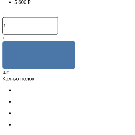
5 600 ₽
-
+
КУПИТЬ
шт
Кол-во полок