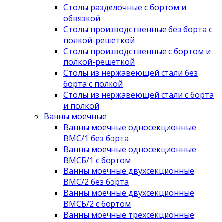
Столы разделочные с бортом и
обвязкой
Столы производственные без борта с
полкой-решеткой
Столы производственные с бортом и
полкой-решеткой
Столы из нержавеющей стали без
борта с полкой
Столы из нержавеющей стали с борта
и полкой
Ванны моечные
Ванны моечные односекционные
ВМС/1 без борта
Ванны моечные односекционные
ВМСБ/1 с бортом
Ванны моечные двухсекционные
ВМС/2 без борта
Ванны моечные двухсекционные
ВМСБ/2 с бортом
Ванны моечные трехсекционные