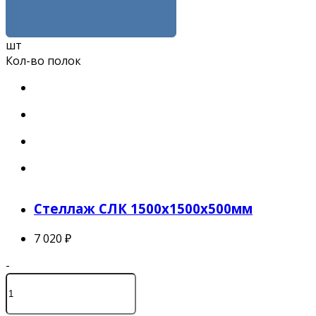
шт
Кол-во полок
Стеллаж СЛК 1500x1500x500мм
7 020 ₽
-