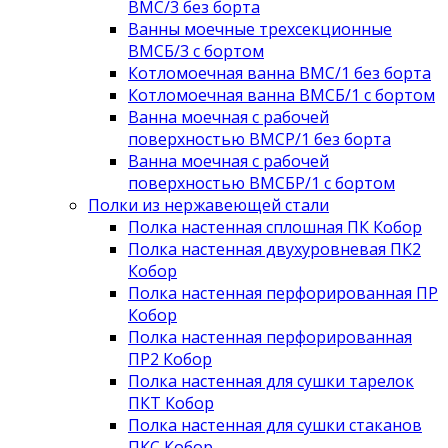
ВМС/3 без борта
Ванны моечные трехсекционные
ВМСБ/3 с бортом
Котломоечная ванна ВМС/1 без борта
Котломоечная ванна ВМСБ/1 с бортом
Ванна моечная с рабочей
поверхностью ВМСР/1 без борта
Ванна моечная с рабочей
поверхностью ВМСБР/1 с бортом
Полки из нержавеющей стали
Полка настенная сплошная ПК Кобор
Полка настенная двухуровневая ПК2
Кобор
Полка настенная перфорированная ПР
Кобор
Полка настенная перфорированная
ПР2 Кобор
Полка настенная для сушки тарелок
ПКТ Кобор
Полка настенная для сушки стаканов
ПКС Кобор