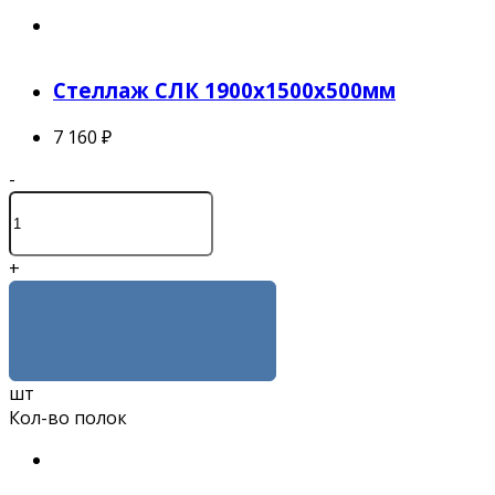
Стеллаж СЛК 1900x1500x500мм
7 160 ₽
-
+
КУПИТЬ
шт
Кол-во полок