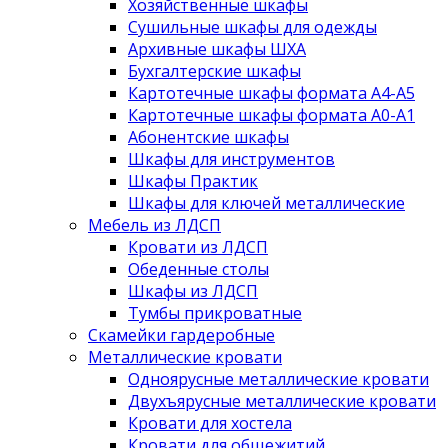
Хозяйственные шкафы
Сушильные шкафы для одежды
Архивные шкафы ШХА
Бухгалтерские шкафы
Картотечные шкафы формата А4-А5
Картотечные шкафы формата А0-А1
Абонентские шкафы
Шкафы для инструментов
Шкафы Практик
Шкафы для ключей металлические
Мебель из ЛДСП
Кровати из ЛДСП
Обеденные столы
Шкафы из ЛДСП
Тумбы прикроватные
Скамейки гардеробные
Металлические кровати
Одноярусные металлические кровати
Двухъярусные металлические кровати
Кровати для хостела
Кровати для общежитий