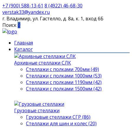
+7 (900) 588-13-61
8 (4922) 46-68-30
verstak33@yandex.ru
г. Владимир, ул. Гастелло, д. 8а, к. 1, вход 6Б
Поиск
0
Главная
Каталог
Архивные стеллажи СЛК
Стеллажи с полками 700мм (49)
Стеллажи с полками 1000мм (53)
Стеллажи с полками 1190мм (42)
Стеллажи с полками 1500мм (42)
Грузовые стеллажи
Грузовые стеллажи СГР (86)
Стеллажи для шин и колес (20)