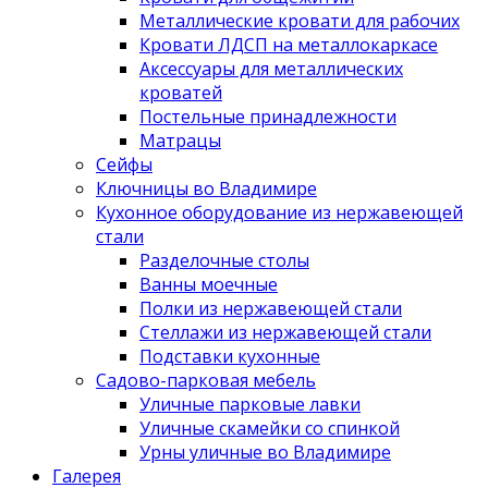
Металлические кровати для рабочих
Кровати ЛДСП на металлокаркасе
Аксессуары для металлических
кроватей
Постельные принадлежности
Матрацы
Сейфы
Ключницы во Владимире
Кухонное оборудование из нержавеющей
стали
Разделочные столы
Ванны моечные
Полки из нержавеющей стали
Стеллажи из нержавеющей стали
Подставки кухонные
Садово-парковая мебель
Уличные парковые лавки
Уличные скамейки со спинкой
Урны уличные во Владимире
Галерея