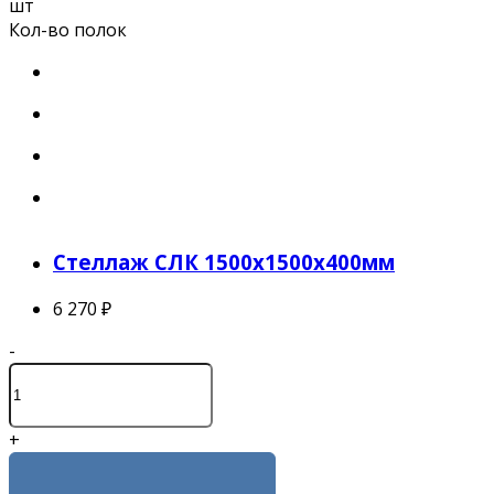
шт
Кол-во полок
Стеллаж СЛК 1500x1500x400мм
6 270 ₽
-
+
КУПИТЬ