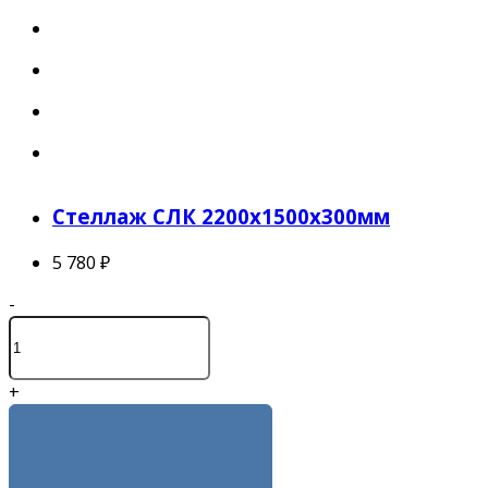
Стеллаж СЛК 2200x1500x300мм
5 780 ₽
-
+
КУПИТЬ