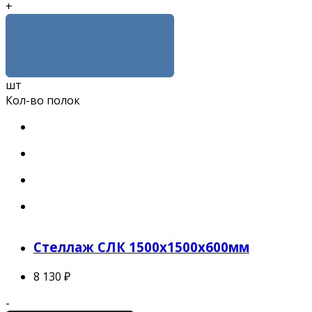
+
КУПИТЬ
шт
Кол-во полок
Стеллаж СЛК 1500x1500x600мм
8 130 ₽
-