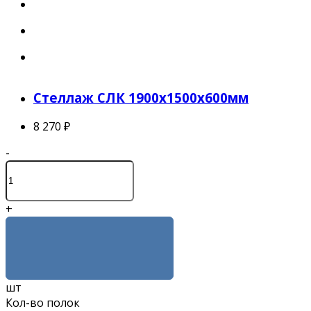
Стеллаж СЛК 1900x1500x600мм
8 270 ₽
-
+
КУПИТЬ
шт
Кол-во полок