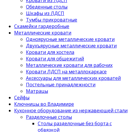
Кровати из ЛДСП
Обеденные столы
Шкафы из ЛДСП
Тумбы прикроватные
Скамейки гардеробные
Металлические кровати
Одноярусные металлические кровати
Двухъярусные металлические кровати
Кровати для хостела
Кровати для общежитий
Металлические кровати для рабочих
Кровати ЛДСП на металлокаркасе
Аксессуары для металлических кроватей
Постельные принадлежности
Матрацы
Сейфы
Ключницы во Владимире
Кухонное оборудование из нержавеющей стали
Разделочные столы
Столы разделочные без борта с
обвязкой