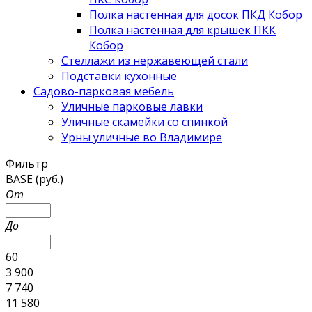
Полка настенная для досок ПКД Кобор
Полка настенная для крышек ПКК
Кобор
Стеллажи из нержавеющей стали
Подставки кухонные
Садово-парковая мебель
Уличные парковые лавки
Уличные скамейки со спинкой
Урны уличные во Владимире
Фильтр
BASE (руб.)
От
До
60
3 900
7 740
11 580