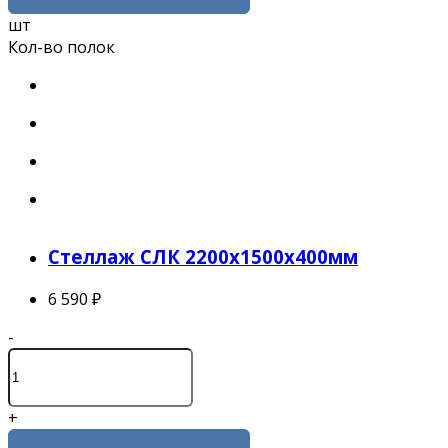
шт
Кол-во полок
Стеллаж СЛК 2200x1500x400мм
6 590 ₽
-
+