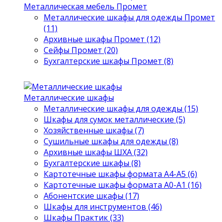
Металлическая мебель Промет
Металлические шкафы для одежды Промет
(11)
Архивные шкафы Промет (12)
Сейфы Промет (20)
Бухгалтерские шкафы Промет (8)
Металлические шкафы
Металлические шкафы для одежды (15)
Шкафы для сумок металлические (5)
Хозяйственные шкафы (7)
Сушильные шкафы для одежды (8)
Архивные шкафы ШХА (32)
Бухгалтерские шкафы (8)
Картотечные шкафы формата А4-А5 (6)
Картотечные шкафы формата А0-А1 (16)
Абонентские шкафы (17)
Шкафы для инструментов (46)
Шкафы Практик (33)