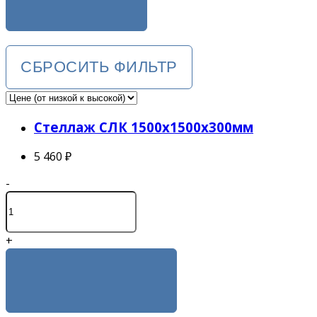
Стеллаж СЛК 1500x1500x300мм
5 460 ₽
-
+
КУПИТЬ