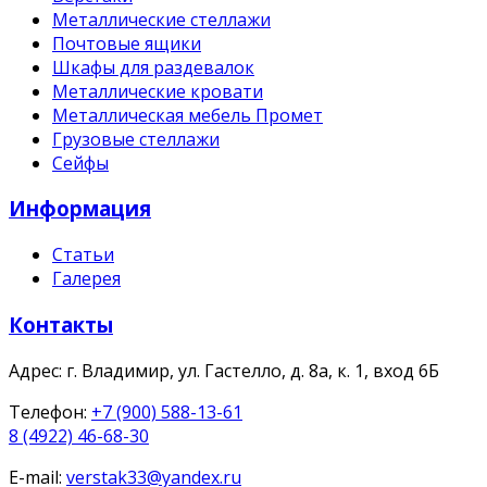
Металлические стеллажи
Почтовые ящики
Шкафы для раздевалок
Металлические кровати
Металлическая мебель Промет
Грузовые стеллажи
Сейфы
Информация
Статьи
Галерея
Контакты
Адрес:
г. Владимир, ул. Гастелло, д. 8а, к. 1, вход 6Б
Телефон:
+7 (900) 588-13-61
8 (4922) 46-68-30
E-mail:
verstak33@yandex.ru