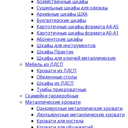
Хозяйственные шкафы
Сушильные шкафы для одежды
Архивные шкафы ШХА
Бухгалтерские шкафы
Картотечные шкафы формата А4-А5
Картотечные шкафы формата А0-А1
Абонентские шкафы
Шкафы для инструментов
Шкафы Практик
Шкафы для ключей металлические
Мебель из ЛДСП
Кровати из ЛДСП
Обеденные столы
Шкафы из ЛДСП
Тумбы прикроватные
Скамейки гардеробные
Металлические кровати
Одноярусные металлические кровати
Двухъярусные металлические кровати
Кровати для хостела
Кровати для общежитий