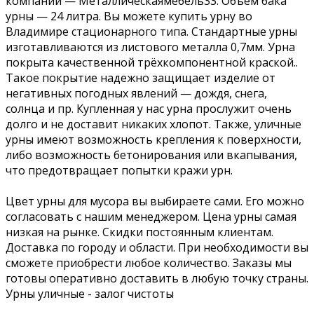
компании — Металлическаямебель33. Объем бака
урны — 24 литра. Вы можете купить урну во
Владимире стационарного типа. Стандартные урны
изготавливаются из листового металла 0,7мм. Урна
покрыта качественной трёхкомпонентной краской..
Такое покрытие надежно защищает изделие от
негативных погодных явлений — дождя, снега,
солнца и пр. Купленная у нас урна прослужит очень
долго и не доставит никаких хлопот. Также, уличные
урны имеют возможность крепления к поверхности,
либо возможность бетонирования или вкапывания,
что предотвращает попытки кражи урн.
Цвет урны для мусора вы выбираете сами. Его можно
согласовать с нашим менеджером. Цена урны самая
низкая на рынке. Скидки постоянным клиентам.
Доставка по городу и области. При необходимости вы
сможете приобрести любое количество. Заказы мы
готовы оперативно доставить в любую точку страны.
Урны уличные - залог чистоты