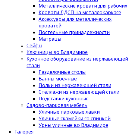
Металлические кровати для рабочих
Кровати ЛДСП на металлокаркасе
Аксессуары для металлических
кроватей
Постельные принадлежности
Матрацы
Сейфы
Ключницы во Владимире
Кухонное оборудование из нержавеющей
стали
Разделочные столы
Ванны моечные
Полки из нержавеющей стали
Стеллажи из нержавеющей стали
Подставки кухонные
Садово-парковая мебель
Уличные парковые лавки
Уличные скамейки со спинкой
Урны уличные во Владимире
Галерея