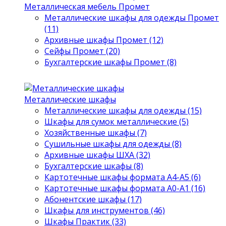
Металлическая мебель Промет
Металлические шкафы для одежды Промет
(11)
Архивные шкафы Промет (12)
Сейфы Промет (20)
Бухгалтерские шкафы Промет (8)
Металлические шкафы
Металлические шкафы для одежды (15)
Шкафы для сумок металлические (5)
Хозяйственные шкафы (7)
Сушильные шкафы для одежды (8)
Архивные шкафы ШХА (32)
Бухгалтерские шкафы (8)
Картотечные шкафы формата А4-А5 (6)
Картотечные шкафы формата А0-А1 (16)
Абонентские шкафы (17)
Шкафы для инструментов (46)
Шкафы Практик (33)