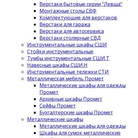
Верстаки бытовые серии "Левша"
Монтажные столы СВФ
Комплектующие для верстаков
Верстаки для гаража
Верстаки для автосервиса
Верстаки столярные СВД
Инструментальные шкафы СШИ
Стойки инструментальные
Тумбы инструментальные СШИ.Т
Навесные шкафы СШИ.Н
Инструментальные тележки СТИ
Металлическая мебель Промет
Металлические шкафы для одежды
Промет
Архивные шкафы Промет
Сейфы Промет
Бухгалтерские шкафы Промет
Металлические шкафы
Металлические шкафы для одежды
Шкафы для сумок металлические