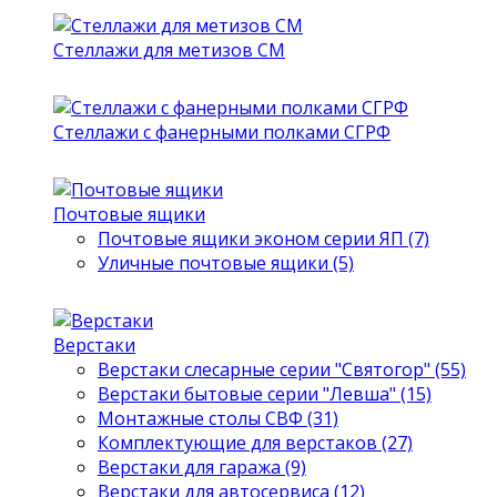
Стеллажи для метизов СМ
Стеллажи с фанерными полками СГРФ
Почтовые ящики
Почтовые ящики эконом серии ЯП (7)
Уличные почтовые ящики (5)
Верстаки
Верстаки слесарные серии "Святогор" (55)
Верстаки бытовые серии "Левша" (15)
Монтажные столы СВФ (31)
Комплектующие для верстаков (27)
Верстаки для гаража (9)
Верстаки для автосервиса (12)