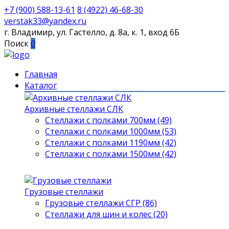
+7 (900) 588-13-61
8 (4922) 46-68-30
verstak33@yandex.ru
г. Владимир, ул. Гастелло, д. 8а, к. 1, вход 6Б
Поиск
0
Главная
Каталог
Архивные стеллажи СЛК
Стеллажи с полками 700мм (49)
Стеллажи с полками 1000мм (53)
Стеллажи с полками 1190мм (42)
Стеллажи с полками 1500мм (42)
Грузовые стеллажи
Грузовые стеллажи СГР (86)
Стеллажи для шин и колес (20)