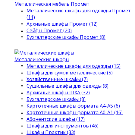
Металлическая мебель Промет
Металлические шкафы для одежды Промет
(11)
Архивные шкафы Промет (12)
Сейфы Промет (20)
Бухгалтерские шкафы Промет (8)
Металлические шкафы
Металлические шкафы для одежды (15)
Шкафы для сумок металлические (5)
Хозяйственные шкафы (7)
Сушильные шкафы для одежды (8)
Архивные шкафы ШХА (32)
Бухгалтерские шкафы (8)
Картотечные шкафы формата А4-А5 (6)
Картотечные шкафы формата А0-А1 (16)
Абонентские шкафы (17)
Шкафы для инструментов (46)
Шкафы Практик (33)