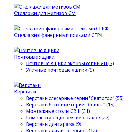
Стеллажи для метизов СМ
Стеллажи с фанерными полками СГРФ
Почтовые ящики
Почтовые ящики эконом серии ЯП (7)
Уличные почтовые ящики (5)
Верстаки
Верстаки слесарные серии "Святогор" (55)
Верстаки бытовые серии "Левша" (15)
Монтажные столы СВФ (31)
Комплектующие для верстаков (27)
Верстаки для гаража (9)
Верстаки для автосервиса (12)