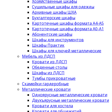
Хозяйственные шкафы
Сушильные шкафы для одежды
Архивные шкафы ШХА
Бухгалтерские шкафы
Картотечные шкафы формата А4-А5
Картотечные шкафы формата А0-А1
Абонентские шкафы
Шкафы для инструментов
Шкафы Практик
Шкафы для ключей металлические
Мебель из ЛДСП
Кровати из ЛДСП
Обеденные столы
Шкафы из ЛДСП
Тумбы прикроватные
Скамейки гардеробные
Металлические кровати
Одноярусные металлические кровати
Двухъярусные металлические кровати
Кровати для хостела
Кровати для общежитий