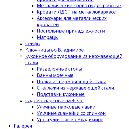
Металлические кровати для рабочих
Кровати ЛДСП на металлокаркасе
Аксессуары для металлических
кроватей
Постельные принадлежности
Матрацы
Сейфы
Ключницы во Владимире
Кухонное оборудование из нержавеющей
стали
Разделочные столы
Ванны моечные
Полки из нержавеющей стали
Стеллажи из нержавеющей стали
Подставки кухонные
Садово-парковая мебель
Уличные парковые лавки
Уличные скамейки со спинкой
Урны уличные во Владимире
Галерея