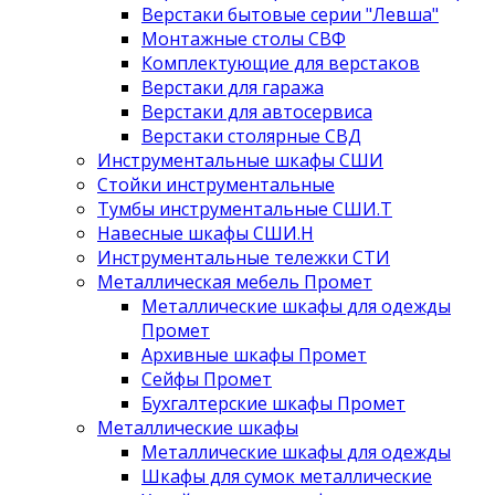
Верстаки бытовые серии "Левша"
Монтажные столы СВФ
Комплектующие для верстаков
Верстаки для гаража
Верстаки для автосервиса
Верстаки столярные СВД
Инструментальные шкафы СШИ
Стойки инструментальные
Тумбы инструментальные СШИ.Т
Навесные шкафы СШИ.Н
Инструментальные тележки СТИ
Металлическая мебель Промет
Металлические шкафы для одежды
Промет
Архивные шкафы Промет
Сейфы Промет
Бухгалтерские шкафы Промет
Металлические шкафы
Металлические шкафы для одежды
Шкафы для сумок металлические