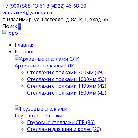
+7 (900) 588-13-61
8 (4922) 46-68-30
verstak33@yandex.ru
г. Владимир, ул. Гастелло, д. 8а, к. 1, вход 6Б
Поиск
0
Главная
Каталог
Архивные стеллажи СЛК
Стеллажи с полками 700мм (49)
Стеллажи с полками 1000мм (53)
Стеллажи с полками 1190мм (42)
Стеллажи с полками 1500мм (42)
Грузовые стеллажи
Грузовые стеллажи СГР (86)
Стеллажи для шин и колес (20)