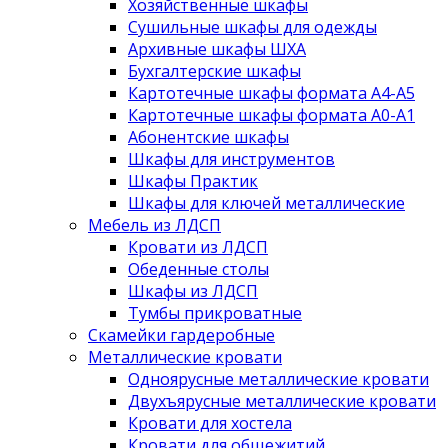
Хозяйственные шкафы
Сушильные шкафы для одежды
Архивные шкафы ШХА
Бухгалтерские шкафы
Картотечные шкафы формата А4-А5
Картотечные шкафы формата А0-А1
Абонентские шкафы
Шкафы для инструментов
Шкафы Практик
Шкафы для ключей металлические
Мебель из ЛДСП
Кровати из ЛДСП
Обеденные столы
Шкафы из ЛДСП
Тумбы прикроватные
Скамейки гардеробные
Металлические кровати
Одноярусные металлические кровати
Двухъярусные металлические кровати
Кровати для хостела
Кровати для общежитий