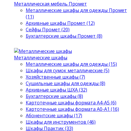
Металлическая мебель Промет
Металлические шкафы для одежды Промет
(11)
Архивные шкафы Промет (12)
Сейфы Промет (20)
Бухгалтерские шкафы Промет (8)
Металлические шкафы
Металлические шкафы для одежды (15)
Шкафы для сумок металлические (5)
Хозяйственные шкафы (7)
Сушильные шкафы для одежды (8)
Архивные шкафы ШХА (32)
Бухгалтерские шкафы (8)
Картотечные шкафы формата А4-А5 (6)
Картотечные шкафы формата А0-А1 (16)
Абонентские шкафы (17)
Шкафы для инструментов (46)
Шкафы Практик (33)