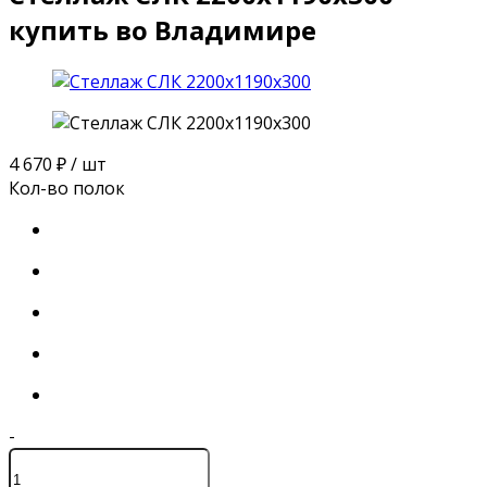
купить во Владимире
4 670 ₽
/ шт
Кол-во полок
-