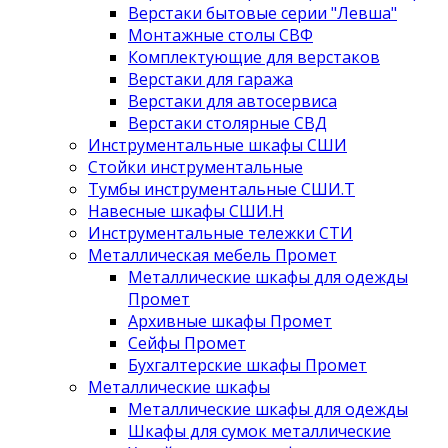
Верстаки бытовые серии "Левша"
Монтажные столы СВФ
Комплектующие для верстаков
Верстаки для гаража
Верстаки для автосервиса
Верстаки столярные СВД
Инструментальные шкафы СШИ
Стойки инструментальные
Тумбы инструментальные СШИ.Т
Навесные шкафы СШИ.Н
Инструментальные тележки СТИ
Металлическая мебель Промет
Металлические шкафы для одежды
Промет
Архивные шкафы Промет
Сейфы Промет
Бухгалтерские шкафы Промет
Металлические шкафы
Металлические шкафы для одежды
Шкафы для сумок металлические