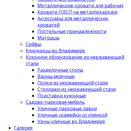
Металлические кровати для рабочих
Кровати ЛДСП на металлокаркасе
Аксессуары для металлических
кроватей
Постельные принадлежности
Матрацы
Сейфы
Ключницы во Владимире
Кухонное оборудование из нержавеющей
стали
Разделочные столы
Ванны моечные
Полки из нержавеющей стали
Стеллажи из нержавеющей стали
Подставки кухонные
Садово-парковая мебель
Уличные парковые лавки
Уличные скамейки со спинкой
Урны уличные во Владимире
Галерея