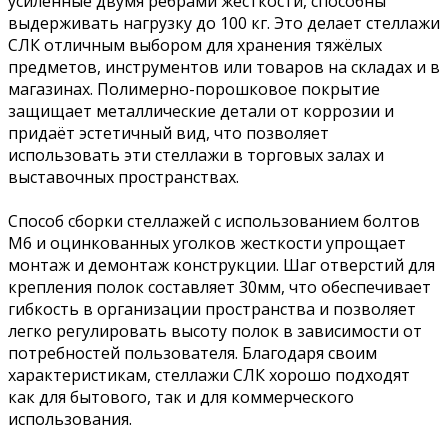
усиленные двумя ребрами жесткости, способны
выдерживать нагрузку до 100 кг. Это делает стеллажи
СЛК отличным выбором для хранения тяжёлых
предметов, инструментов или товаров на складах и в
магазинах. Полимерно-порошковое покрытие
защищает металлические детали от коррозии и
придаёт эстетичный вид, что позволяет
использовать эти стеллажи в торговых залах и
выставочных пространствах.
Способ сборки стеллажей с использованием болтов
М6 и оцинкованных уголков жесткости упрощает
монтаж и демонтаж конструкции. Шаг отверстий для
крепления полок составляет 30мм, что обеспечивает
гибкость в организации пространства и позволяет
легко регулировать высоту полок в зависимости от
потребностей пользователя. Благодаря своим
характеристикам, стеллажи СЛК хорошо подходят
как для бытового, так и для коммерческого
использования.