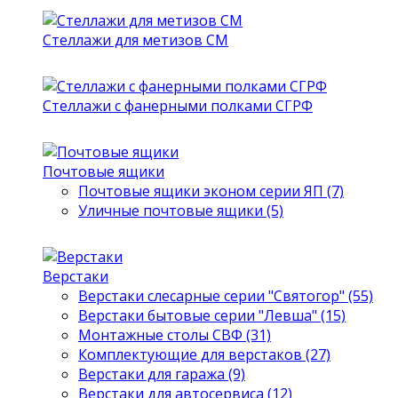
Стеллажи для метизов СМ
Стеллажи с фанерными полками СГРФ
Почтовые ящики
Почтовые ящики эконом серии ЯП (7)
Уличные почтовые ящики (5)
Верстаки
Верстаки слесарные серии "Святогор" (55)
Верстаки бытовые серии "Левша" (15)
Монтажные столы СВФ (31)
Комплектующие для верстаков (27)
Верстаки для гаража (9)
Верстаки для автосервиса (12)