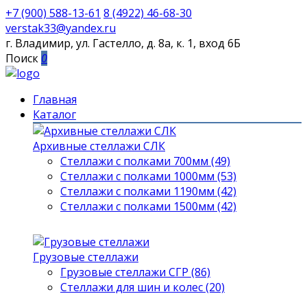
+7 (900) 588-13-61
8 (4922) 46-68-30
verstak33@yandex.ru
г. Владимир, ул. Гастелло, д. 8а, к. 1, вход 6Б
Поиск
0
Главная
Каталог
Архивные стеллажи СЛК
Стеллажи с полками 700мм (49)
Стеллажи с полками 1000мм (53)
Стеллажи с полками 1190мм (42)
Стеллажи с полками 1500мм (42)
Грузовые стеллажи
Грузовые стеллажи СГР (86)
Стеллажи для шин и колес (20)