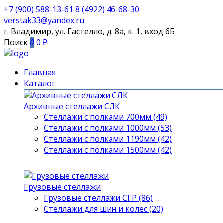
+7 (900) 588-13-61
8 (4922) 46-68-30
verstak33@yandex.ru
г. Владимир, ул. Гастелло, д. 8а, к. 1, вход 6Б
Поиск
0
0 ₽
Главная
Каталог
Архивные стеллажи СЛК
Стеллажи с полками 700мм (49)
Стеллажи с полками 1000мм (53)
Стеллажи с полками 1190мм (42)
Стеллажи с полками 1500мм (42)
Грузовые стеллажи
Грузовые стеллажи СГР (86)
Стеллажи для шин и колес (20)