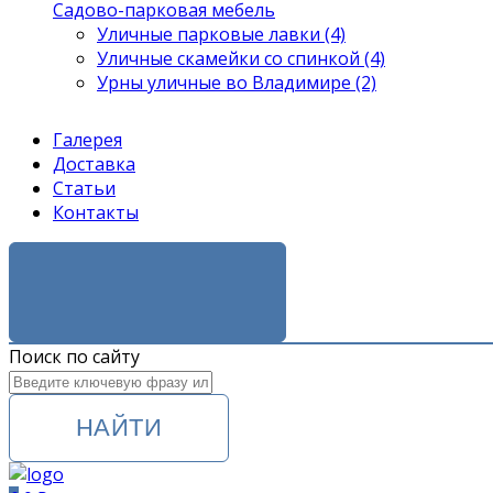
Садово-парковая мебель
Уличные парковые лавки (4)
Уличные скамейки со спинкой (4)
Урны уличные во Владимире (2)
Галерея
Доставка
Статьи
Контакты
ЗАКАЗАТЬ ЗВОНОК
Поиск по сайту
НАЙТИ