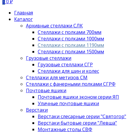
0
0 ₽
Главная
Каталог
Архивные стеллажи СЛК
Стеллажи с полками 700мм
Стеллажи с полками 1000мм
Стеллажи с полками 1190мм
Стеллажи с полками 1500мм
Грузовые стеллажи
Грузовые стеллажи СГР
Стеллажи для шин и колес
Стеллажи для метизов СМ
Стеллажи с фанерными полками СГРФ
Почтовые ящики
Почтовые ящики эконом серии ЯП
Уличные почтовые ящики
Верстаки
Верстаки слесарные серии "Святогор"
Верстаки бытовые серии "Левша"
Монтажные столы СВФ