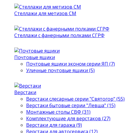
Стеллажи для метизов СМ
Стеллажи с фанерными полками СГРФ
Почтовые ящики
Почтовые ящики эконом серии ЯП (7)
Уличные почтовые ящики (5)
Верстаки
Верстаки слесарные серии "Святогор" (55)
Верстаки бытовые серии "Левша" (15)
Монтажные столы СВФ (31)
Комплектующие для верстаков (27)
Верстаки для гаража (9)
Верстаки для автосервиса (12)