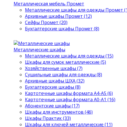
Металлическая мебель Промет
Металлические шкафы для одежды Промет (1
Архивные шкафы Промет (12)
Сейфы Промет (20)
Бухгалтерские шкафы Промет (8)
Металлические шкафы
Металлические шкафы для одежды (15)
Шкафы для сумок металлические (5)
Хозяйственные шкафы (7)
Сушильные шкафы для одежды (8)
Архивные шкафы ШХА (32)
Бухгалтерские шкафы (8)
Картотечные шкафы формата А4-А5 (6)
Картотечные шкафы формата А0-А1 (16)
Абонентские шкафы (17)
Шкафы для инструментов (46)
Шкафы Практик (33)
Шкафы для ключей металлические (11)