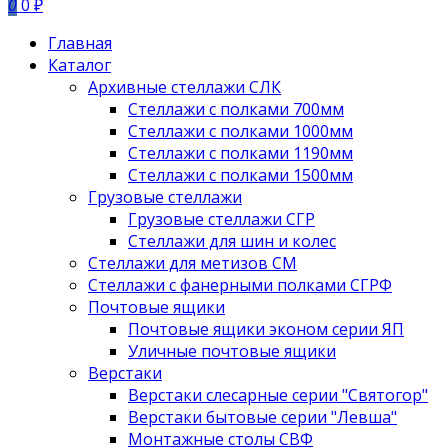
0
0 ₽
Главная
Каталог
Архивные стеллажи СЛК
Стеллажи с полками 700мм
Стеллажи с полками 1000мм
Стеллажи с полками 1190мм
Стеллажи с полками 1500мм
Грузовые стеллажи
Грузовые стеллажи СГР
Стеллажи для шин и колес
Стеллажи для метизов СМ
Стеллажи с фанерными полками СГРФ
Почтовые ящики
Почтовые ящики эконом серии ЯП
Уличные почтовые ящики
Верстаки
Верстаки слесарные серии "Святогор"
Верстаки бытовые серии "Левша"
Монтажные столы СВФ