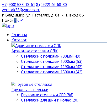
+7 (900) 588-13-61
8 (4922) 46-68-30
verstak33@yandex.ru
г. Владимир, ул. Гастелло, д. 8а, к. 1, вход 6Б
Поиск
0
0 ₽
Главная
Каталог
Архивные стеллажи СЛК
Стеллажи с полками 700мм (49)
Стеллажи с полками 1000мм (53)
Стеллажи с полками 1190мм (42)
Стеллажи с полками 1500мм (42)
Грузовые стеллажи
Грузовые стеллажи СГР (86)
Стеллажи для шин и колес (20)