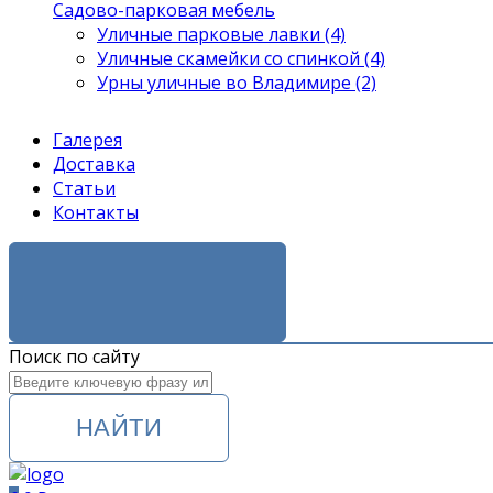
Садово-парковая мебель
Уличные парковые лавки (4)
Уличные скамейки со спинкой (4)
Урны уличные во Владимире (2)
Галерея
Доставка
Статьи
Контакты
ЗАКАЗАТЬ ЗВОНОК
Поиск по сайту
НАЙТИ