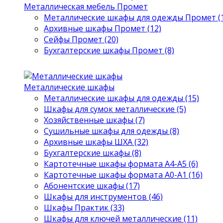
Металлическая мебель Промет
Металлические шкафы для одежды Промет (1
Архивные шкафы Промет (12)
Сейфы Промет (20)
Бухгалтерские шкафы Промет (8)
Металлические шкафы
Металлические шкафы для одежды (15)
Шкафы для сумок металлические (5)
Хозяйственные шкафы (7)
Сушильные шкафы для одежды (8)
Архивные шкафы ШХА (32)
Бухгалтерские шкафы (8)
Картотечные шкафы формата А4-А5 (6)
Картотечные шкафы формата А0-А1 (16)
Абонентские шкафы (17)
Шкафы для инструментов (46)
Шкафы Практик (33)
Шкафы для ключей металлические (11)