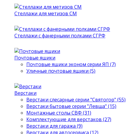
Стеллажи для метизов СМ
Стеллажи с фанерными полками СГРФ
Почтовые ящики
Почтовые ящики эконом серии ЯП (7)
Уличные почтовые ящики (5)
Верстаки
Верстаки слесарные серии "Святогор" (55)
Верстаки бытовые серии "Левша" (15)
Монтажные столы СВФ (31)
Комплектующие для верстаков (27)
Верстаки для гаража (9)
Верстаки для автосервиса (12)