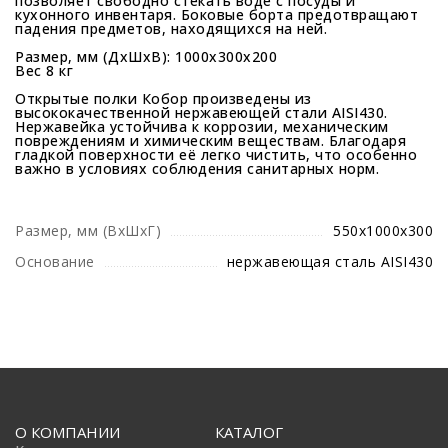
позволяет свободно стекать воде с посуды и
кухонного инвентаря. Боковые борта предотвращают
падения предметов, находящихся на ней.
Размер, мм (ДхШхВ): 1000х300х200
Вес 8 кг
Открытые полки Кобор произведены из
высококачественной нержавеющей стали AISI430.
Нержавейка устойчива к коррозии, механическим
повреждениям и химическим веществам. Благодаря
гладкой поверхности её легко чистить, что особенно
важно в условиях соблюдения санитарных норм.
Размер, мм (ВхШхГ)
550х1000х300
Основание
нержавеющая сталь AISI430
О КОМПАНИИ
КАТАЛОГ