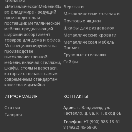
Компания
«МеталлическаяМебель33»
Верстаки
во Владимире - ведущий
Металлические стеллажи
производитель и
Почтовые ящики
поставщик металлической
Шкафы для раздевалок
мебели, предлагающий
широкий ассортимент
Металлические кровати
товаров для дома и офиса.
Металлическая мебель
Мы специализируемся на
Промет
производстве
Грузовые стеллажи
высококачественной
Сейфы
мебели, включая стеллажи,
шкафы, столы и верстаки,
которые отвечают самым
современным стандартам
качества и дизайна.
ИНФОРМАЦИЯ
КОНТАКТЫ
Статьи
Адрес:
г. Владимир, ул.
Гастелло, д. 8а, к. 1, вход 6Б
Галерея
Телефон:
+7 (900) 588-13-61
8 (4922) 46-68-30