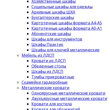
Хозяйственные шкафы
Сушильные шкафы для одежды
Архивные шкафы ШХА
Бухгалтерские шкафы
Картотечные шкафы формата А4-А5
Картотечные шкафы формата А0-А1
Абонентские шкафы
Шкафы для инструментов
Шкафы Практик
Шкафы для ключей металлические
Мебель из ЛДСП
Кровати из ЛДСП
Обеденные столы
Шкафы из ЛДСП
Тумбы прикроватные
Скамейки гардеробные
Металлические кровати
Одноярусные металлические кровати
Двухъярусные металлические кровати
Кровати для хостела
Кровати для общежитий