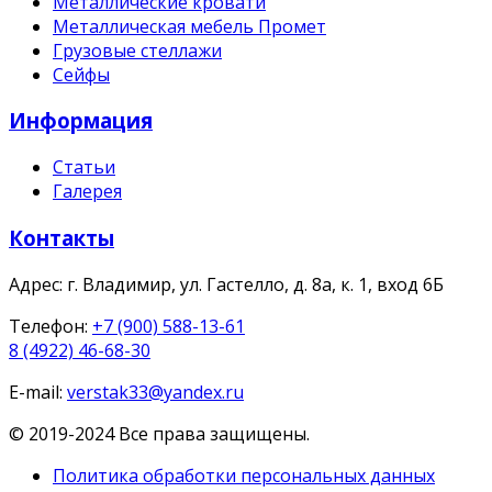
Металлические кровати
Металлическая мебель Промет
Грузовые стеллажи
Сейфы
Информация
Статьи
Галерея
Контакты
Адрес:
г. Владимир, ул. Гастелло, д. 8а, к. 1, вход 6Б
Телефон:
+7 (900) 588-13-61
8 (4922) 46-68-30
E-mail:
verstak33@yandex.ru
© 2019-2024 Все права защищены.
Политика обработки персональных данных