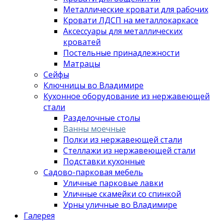
Металлические кровати для рабочих
Кровати ЛДСП на металлокаркасе
Аксессуары для металлических
кроватей
Постельные принадлежности
Матрацы
Сейфы
Ключницы во Владимире
Кухонное оборудование из нержавеющей
стали
Разделочные столы
Ванны моечные
Полки из нержавеющей стали
Стеллажи из нержавеющей стали
Подставки кухонные
Садово-парковая мебель
Уличные парковые лавки
Уличные скамейки со спинкой
Урны уличные во Владимире
Галерея