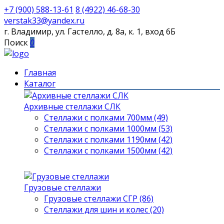
+7 (900) 588-13-61
8 (4922) 46-68-30
verstak33@yandex.ru
г. Владимир, ул. Гастелло, д. 8а, к. 1, вход 6Б
Поиск
0
Главная
Каталог
Архивные стеллажи СЛК
Стеллажи с полками 700мм (49)
Стеллажи с полками 1000мм (53)
Стеллажи с полками 1190мм (42)
Стеллажи с полками 1500мм (42)
Грузовые стеллажи
Грузовые стеллажи СГР (86)
Стеллажи для шин и колес (20)