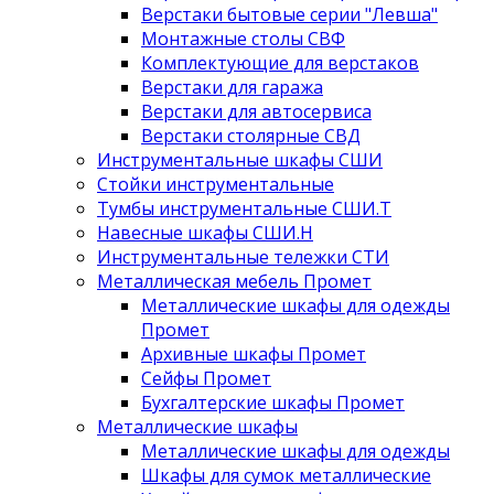
Верстаки бытовые серии "Левша"
Монтажные столы СВФ
Комплектующие для верстаков
Верстаки для гаража
Верстаки для автосервиса
Верстаки столярные СВД
Инструментальные шкафы СШИ
Стойки инструментальные
Тумбы инструментальные СШИ.Т
Навесные шкафы СШИ.Н
Инструментальные тележки СТИ
Металлическая мебель Промет
Металлические шкафы для одежды
Промет
Архивные шкафы Промет
Сейфы Промет
Бухгалтерские шкафы Промет
Металлические шкафы
Металлические шкафы для одежды
Шкафы для сумок металлические