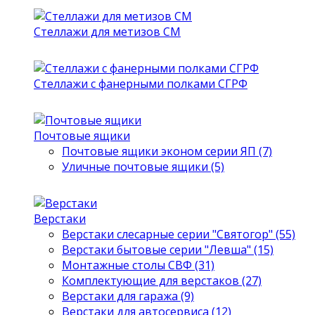
Стеллажи для метизов СМ
Стеллажи с фанерными полками СГРФ
Почтовые ящики
Почтовые ящики эконом серии ЯП (7)
Уличные почтовые ящики (5)
Верстаки
Верстаки слесарные серии "Святогор" (55)
Верстаки бытовые серии "Левша" (15)
Монтажные столы СВФ (31)
Комплектующие для верстаков (27)
Верстаки для гаража (9)
Верстаки для автосервиса (12)