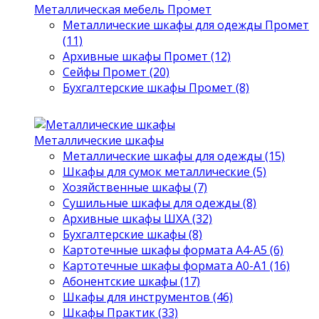
Металлическая мебель Промет
Металлические шкафы для одежды Промет
(11)
Архивные шкафы Промет (12)
Сейфы Промет (20)
Бухгалтерские шкафы Промет (8)
Металлические шкафы
Металлические шкафы для одежды (15)
Шкафы для сумок металлические (5)
Хозяйственные шкафы (7)
Сушильные шкафы для одежды (8)
Архивные шкафы ШХА (32)
Бухгалтерские шкафы (8)
Картотечные шкафы формата А4-А5 (6)
Картотечные шкафы формата А0-А1 (16)
Абонентские шкафы (17)
Шкафы для инструментов (46)
Шкафы Практик (33)