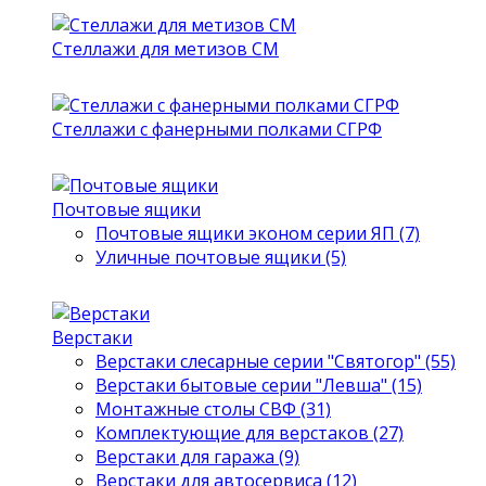
Стеллажи для метизов СМ
Стеллажи с фанерными полками СГРФ
Почтовые ящики
Почтовые ящики эконом серии ЯП (7)
Уличные почтовые ящики (5)
Верстаки
Верстаки слесарные серии "Святогор" (55)
Верстаки бытовые серии "Левша" (15)
Монтажные столы СВФ (31)
Комплектующие для верстаков (27)
Верстаки для гаража (9)
Верстаки для автосервиса (12)