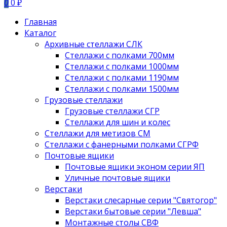
0
0 ₽
Главная
Каталог
Архивные стеллажи СЛК
Стеллажи с полками 700мм
Стеллажи с полками 1000мм
Стеллажи с полками 1190мм
Стеллажи с полками 1500мм
Грузовые стеллажи
Грузовые стеллажи СГР
Стеллажи для шин и колес
Стеллажи для метизов СМ
Стеллажи с фанерными полками СГРФ
Почтовые ящики
Почтовые ящики эконом серии ЯП
Уличные почтовые ящики
Верстаки
Верстаки слесарные серии "Святогор"
Верстаки бытовые серии "Левша"
Монтажные столы СВФ