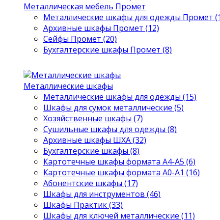
Металлическая мебель Промет
Металлические шкафы для одежды Промет (1
Архивные шкафы Промет (12)
Сейфы Промет (20)
Бухгалтерские шкафы Промет (8)
Металлические шкафы
Металлические шкафы для одежды (15)
Шкафы для сумок металлические (5)
Хозяйственные шкафы (7)
Сушильные шкафы для одежды (8)
Архивные шкафы ШХА (32)
Бухгалтерские шкафы (8)
Картотечные шкафы формата А4-А5 (6)
Картотечные шкафы формата А0-А1 (16)
Абонентские шкафы (17)
Шкафы для инструментов (46)
Шкафы Практик (33)
Шкафы для ключей металлические (11)