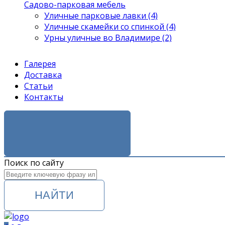
Садово-парковая мебель
Уличные парковые лавки (4)
Уличные скамейки со спинкой (4)
Урны уличные во Владимире (2)
Галерея
Доставка
Статьи
Контакты
ЗАКАЗАТЬ ЗВОНОК
Поиск по сайту
НАЙТИ