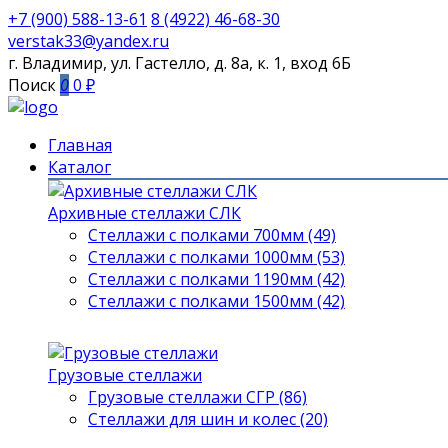
+7 (900) 588-13-61
8 (4922) 46-68-30
verstak33@yandex.ru
г. Владимир, ул. Гастелло, д. 8а, к. 1, вход 6Б
Поиск
0
0 ₽
Главная
Каталог
Архивные стеллажи СЛК
Стеллажи с полками 700мм (49)
Стеллажи с полками 1000мм (53)
Стеллажи с полками 1190мм (42)
Стеллажи с полками 1500мм (42)
Грузовые стеллажи
Грузовые стеллажи СГР (86)
Стеллажи для шин и колес (20)