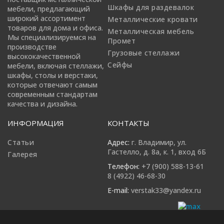
Шкафы для раздевалок
мебели, предлагающий
широкий ассортимент
Металлические кровати
товаров для дома и офиса.
Металлическая мебель
Мы специализируемся на
Промет
производстве
Грузовые стеллажи
высококачественной
Сейфы
мебели, включая стеллажи,
шкафы, столы и верстаки,
которые отвечают самым
современным стандартам
качества и дизайна.
ИНФОРМАЦИЯ
КОНТАКТЫ
Статьи
Адрес:
г. Владимир, ул.
Гастелло, д. 8а, к. 1, вход 6Б
Галерея
Телефон:
+7 (900) 588-13-61
8 (4922) 46-68-30
E-mail:
verstak33@yandex.ru