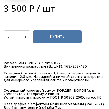
3 500 ₽
/ шт
-
+
КУПИТЬ
Размер, мм (ВхШхГ): 170х260Х230
Внутренний размер, мм (ВхШхГ): 168х258х185
Толщина боковой стенки - 1,2 мм, толщина лицевой
панели - 2,8 мм. На задней и нижней стенке отверстия
для анкерного крепления сейфа к поверхности.
Сувальдный ключевой замок БОРДЕР (BORDER), в
комплекте к которому 2 ключа.
Устойчивость к взлому – ГОСТ Р 50862-2005, класс Н0.
Цвет графит с эффектом молотковой эмали (RAL 7024)
Вес 4 кг, внутренний объём 7 л.