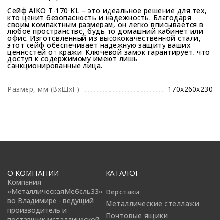
Сейф AIKO T-170 KL – это идеальное решение для тех,
кто ценит безопасность и надежность. Благодаря
своим компактным размерам, он легко вписывается в
любое пространство, будь то домашний кабинет или
офис. Изготовленный из высококачественной стали,
этот сейф обеспечивает надежную защиту ваших
ценностей от кражи. Ключевой замок гарантирует, что
доступ к содержимому имеют лишь
санкционированные лица.
Размер, мм (ВхШхГ)
170х260х230
О КОМПАНИИ
КАТАЛОГ
Компания
«МеталлическаяМебель33»
Верстаки
во Владимире - ведущий
Металлические стеллажи
производитель и
Почтовые ящики
поставщик металлической