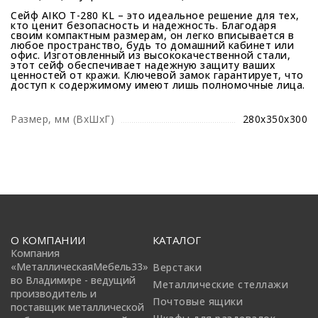
Сейф AIKO T-280 KL – это идеальное решение для тех,
кто ценит безопасность и надежность. Благодаря
своим компактным размерам, он легко вписывается в
любое пространство, будь то домашний кабинет или
офис. Изготовленный из высококачественной стали,
этот сейф обеспечивает надежную защиту ваших
ценностей от кражи. Ключевой замок гарантирует, что
доступ к содержимому имеют лишь полномочные лица.
Размер, мм (ВхШхГ)
280х350х300
О КОМПАНИИ
КАТАЛОГ
Компания
«МеталлическаяМебель33»
Верстаки
во Владимире - ведущий
Металлические стеллажи
производитель и
Почтовые ящики
поставщик металлической