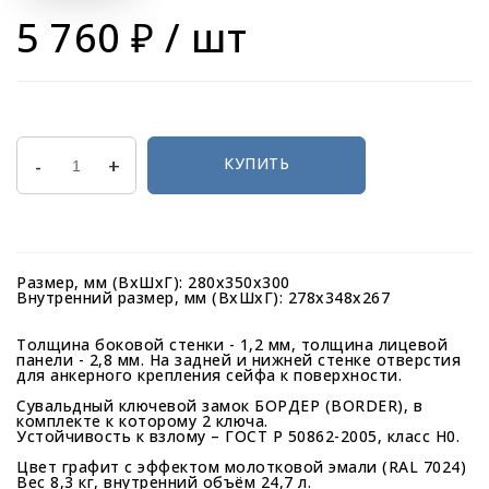
5 760 ₽
/ шт
-
+
КУПИТЬ
Размер, мм (ВхШхГ): 280х350х300
Внутренний размер, мм (ВхШхГ): 278х348х267
Толщина боковой стенки - 1,2 мм, толщина лицевой
панели - 2,8 мм. На задней и нижней стенке отверстия
для анкерного крепления сейфа к поверхности.
Сувальдный ключевой замок БОРДЕР (BORDER), в
комплекте к которому 2 ключа.
Устойчивость к взлому – ГОСТ Р 50862-2005, класс Н0.
Цвет графит с эффектом молотковой эмали (RAL 7024)
Вес 8,3 кг, внутренний объём 24,7 л.