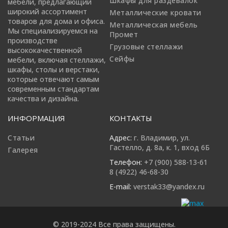
Шкафы для раздевалок
мебели, предлагающий
широкий ассортимент
Металлические кровати
товаров для дома и офиса.
Металлическая мебель
Мы специализируемся на
Промет
производстве
Грузовые стеллажи
высококачественной
Сейфы
мебели, включая стеллажи,
шкафы, столы и верстаки,
которые отвечают самым
современным стандартам
качества и дизайна.
ИНФОРМАЦИЯ
КОНТАКТЫ
Статьи
Адрес:
г. Владимир, ул.
Гастелло, д. 8а, к. 1, вход 6Б
Галерея
Телефон:
+7 (900) 588-13-61
8 (4922) 46-68-30
E-mail:
verstak33@yandex.ru
© 2019-2024 Все права защищены.