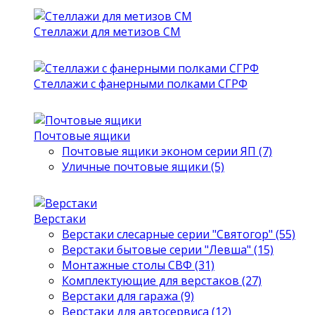
Стеллажи для метизов СМ
Стеллажи с фанерными полками СГРФ
Почтовые ящики
Почтовые ящики эконом серии ЯП (7)
Уличные почтовые ящики (5)
Верстаки
Верстаки слесарные серии "Святогор" (55)
Верстаки бытовые серии "Левша" (15)
Монтажные столы СВФ (31)
Комплектующие для верстаков (27)
Верстаки для гаража (9)
Верстаки для автосервиса (12)