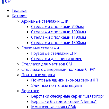
0
0 ₽
Главная
Каталог
Архивные стеллажи СЛК
Стеллажи с полками 700мм
Стеллажи с полками 1000мм
Стеллажи с полками 1190мм
Стеллажи с полками 1500мм
Грузовые стеллажи
Грузовые стеллажи СГР
Стеллажи для шин и колес
Стеллажи для метизов СМ
Стеллажи с фанерными полками СГРФ
Почтовые ящики
Почтовые ящики эконом серии ЯП
Уличные почтовые ящики
Верстаки
Верстаки слесарные серии "Святогор"
Верстаки бытовые серии "Левша"
Монтажные столы СВФ