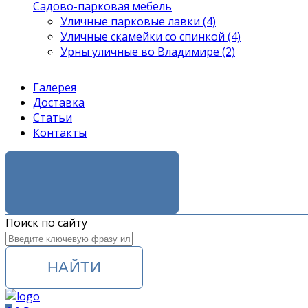
Садово-парковая мебель
Уличные парковые лавки (4)
Уличные скамейки со спинкой (4)
Урны уличные во Владимире (2)
Галерея
Доставка
Статьи
Контакты
ЗАКАЗАТЬ ЗВОНОК
Поиск по сайту
НАЙТИ