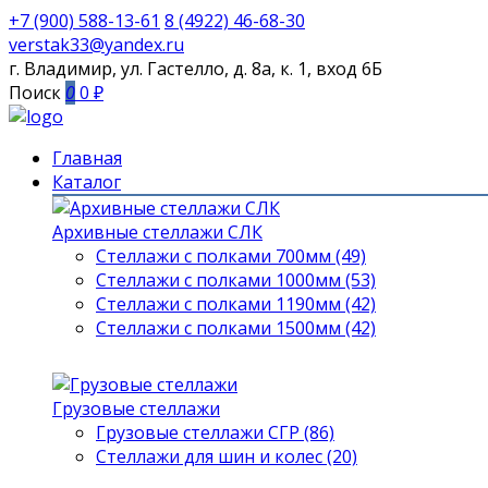
+7 (900) 588-13-61
8 (4922) 46-68-30
verstak33@yandex.ru
г. Владимир, ул. Гастелло, д. 8а, к. 1, вход 6Б
Поиск
0
0 ₽
Главная
Каталог
Архивные стеллажи СЛК
Стеллажи с полками 700мм (49)
Стеллажи с полками 1000мм (53)
Стеллажи с полками 1190мм (42)
Стеллажи с полками 1500мм (42)
Грузовые стеллажи
Грузовые стеллажи СГР (86)
Стеллажи для шин и колес (20)