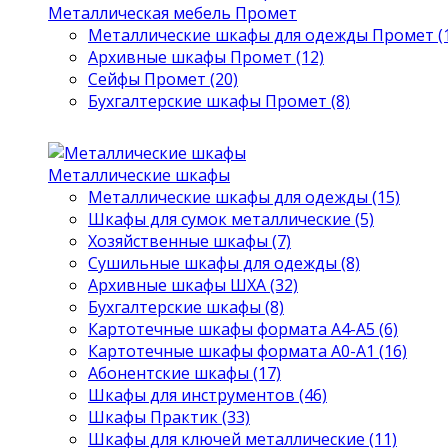
Металлическая мебель Промет
Металлические шкафы для одежды Промет (1
Архивные шкафы Промет (12)
Сейфы Промет (20)
Бухгалтерские шкафы Промет (8)
Металлические шкафы
Металлические шкафы для одежды (15)
Шкафы для сумок металлические (5)
Хозяйственные шкафы (7)
Сушильные шкафы для одежды (8)
Архивные шкафы ШХА (32)
Бухгалтерские шкафы (8)
Картотечные шкафы формата А4-А5 (6)
Картотечные шкафы формата А0-А1 (16)
Абонентские шкафы (17)
Шкафы для инструментов (46)
Шкафы Практик (33)
Шкафы для ключей металлические (11)