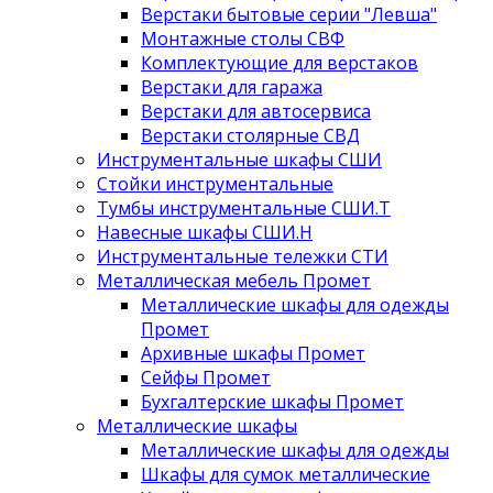
Верстаки бытовые серии "Левша"
Монтажные столы СВФ
Комплектующие для верстаков
Верстаки для гаража
Верстаки для автосервиса
Верстаки столярные СВД
Инструментальные шкафы СШИ
Стойки инструментальные
Тумбы инструментальные СШИ.Т
Навесные шкафы СШИ.Н
Инструментальные тележки СТИ
Металлическая мебель Промет
Металлические шкафы для одежды
Промет
Архивные шкафы Промет
Сейфы Промет
Бухгалтерские шкафы Промет
Металлические шкафы
Металлические шкафы для одежды
Шкафы для сумок металлические