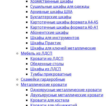
Хозяйственные шкафы
Сушильные шкафы для одежды
Архивные шкафы ШХА
Бухгалтерские шкафы
Картотечные шкафы формата А4-А5
Картотечные шкафы формата А0-А1
Абонентские шкафы
Шкафы для инструментов
Шкафы Практик
Шкафы для ключей металлические
Мебель из ЛДСП
Кровати из ЛДСП
Обеденные столы
Шкафы из ЛДСП
Тумбы прикроватные
Скамейки гардеробные
Металлические кровати
Одноярусные металлические кровати
Двухъярусные металлические кровати
Кровати для хостела
Кровати для общежитий