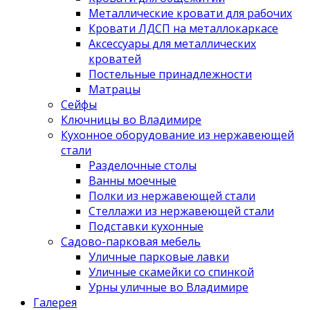
Металлические кровати для рабочих
Кровати ЛДСП на металлокаркасе
Аксессуары для металлических
кроватей
Постельные принадлежности
Матрацы
Сейфы
Ключницы во Владимире
Кухонное оборудование из нержавеющей
стали
Разделочные столы
Ванны моечные
Полки из нержавеющей стали
Стеллажи из нержавеющей стали
Подставки кухонные
Садово-парковая мебель
Уличные парковые лавки
Уличные скамейки со спинкой
Урны уличные во Владимире
Галерея