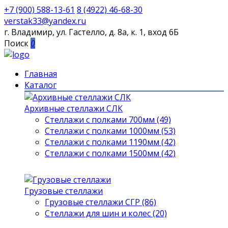
+7 (900) 588-13-61
8 (4922) 46-68-30
verstak33@yandex.ru
г. Владимир, ул. Гастелло, д. 8а, к. 1, вход 6Б
Поиск
0
Главная
Каталог
Архивные стеллажи СЛК
Стеллажи с полками 700мм (49)
Стеллажи с полками 1000мм (53)
Стеллажи с полками 1190мм (42)
Стеллажи с полками 1500мм (42)
Грузовые стеллажи
Грузовые стеллажи СГР (86)
Стеллажи для шин и колес (20)