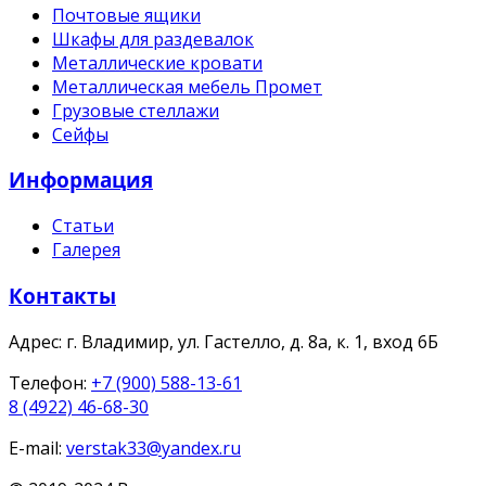
Почтовые ящики
Шкафы для раздевалок
Металлические кровати
Металлическая мебель Промет
Грузовые стеллажи
Сейфы
Информация
Статьи
Галерея
Контакты
Адрес:
г. Владимир, ул. Гастелло, д. 8а, к. 1, вход 6Б
Телефон:
+7 (900) 588-13-61
8 (4922) 46-68-30
E-mail:
verstak33@yandex.ru