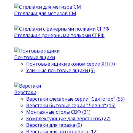
Стеллажи для метизов СМ
Стеллажи с фанерными полками СГРФ
Почтовые ящики
Почтовые ящики эконом серии ЯП (7)
Уличные почтовые ящики (5)
Верстаки
Верстаки слесарные серии "Святогор" (55)
Верстаки бытовые серии "Левша" (15)
Монтажные столы СВФ (31)
Комплектующие для верстаков (27)
Верстаки для гаража (9)
Верстаки для автосервиса (12)