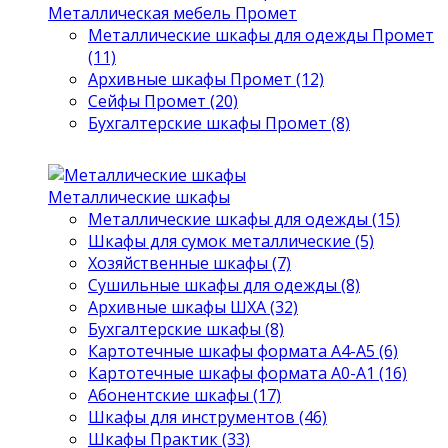
Металлическая мебель Промет
Металлические шкафы для одежды Промет
(11)
Архивные шкафы Промет (12)
Сейфы Промет (20)
Бухгалтерские шкафы Промет (8)
Металлические шкафы
Металлические шкафы для одежды (15)
Шкафы для сумок металлические (5)
Хозяйственные шкафы (7)
Сушильные шкафы для одежды (8)
Архивные шкафы ШХА (32)
Бухгалтерские шкафы (8)
Картотечные шкафы формата А4-А5 (6)
Картотечные шкафы формата А0-А1 (16)
Абонентские шкафы (17)
Шкафы для инструментов (46)
Шкафы Практик (33)