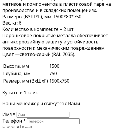
метизов и компонентов в пластиковой таре на
производстве и в складских помещениях.
Размеры (В*Ш*Г), мм: 1500*80*750
Вес, кг: 6
Количество в комплекте – 2 шт
Порошковое покрытие металла обеспечивает
антикоррозийную защиту и устойчивость
поверхности к механическим повреждениям.
Цвет —светло-серый (RAL 7035).
Высота, мм
1500
Глубина, мм
750
Размер, мм (ВхШхГ)
1500х750
Купить в 1 клик
Наши менеджеры свяжутся с Вами
Имя
*
Телефон
*
E-mail
*