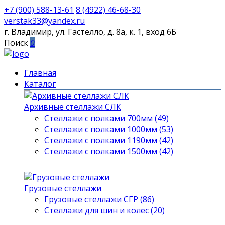
+7 (900) 588-13-61
8 (4922) 46-68-30
verstak33@yandex.ru
г. Владимир, ул. Гастелло, д. 8а, к. 1, вход 6Б
Поиск
0
Главная
Каталог
Архивные стеллажи СЛК
Стеллажи с полками 700мм (49)
Стеллажи с полками 1000мм (53)
Стеллажи с полками 1190мм (42)
Стеллажи с полками 1500мм (42)
Грузовые стеллажи
Грузовые стеллажи СГР (86)
Стеллажи для шин и колес (20)