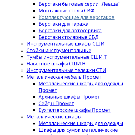
Верстаки бытовые серии "Левша"
Монтажные столы СВФ
Комплектующие для верстаков
Верстаки для гаража
Верстаки для автосервиса
Верстаки столярные СВД
Инструментальные шкафы СШИ
Стойки инструментальные
Тумбы инструментальные СШИ.Т
Навесные шкафы СШИ.Н
Инструментальные тележки СТИ
Металлическая мебель Промет
Металлические шкафы для одежды
Промет
Архивные шкафы Промет
Сейфы Промет
Бухгалтерские шкафы Промет
Металлические шкафы
Металлические шкафы для одежды
Шкафы для сумок металлические