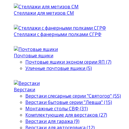
Стеллажи для метизов СМ
Стеллажи с фанерными полками СГРФ
Почтовые ящики
Почтовые ящики эконом серии ЯП (7)
Уличные почтовые ящики (5)
Верстаки
Верстаки слесарные серии "Святогор" (55)
Верстаки бытовые серии "Левша" (15)
Монтажные столы СВФ (31)
Комплектующие для верстаков (27)
Верстаки для гаража (9)
Верстаки для автосервиса (12)