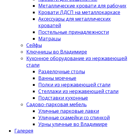
Металлические кровати для рабочих
Кровати ЛДСП на металлокаркасе
Аксессуары для металлических
кроватей
Постельные принадлежности
Матрацы
Сейфы
Ключницы во Владимире
Кухонное оборудование из нержавеющей
стали
Разделочные столы
Ванны моечные
Полки из нержавеющей стали
Стеллажи из нержавеющей стали
Подставки кухонные
Садово-парковая мебель
Уличные парковые лавки
Уличные скамейки со спинкой
Урны уличные во Владимире
Галерея