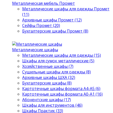
Металлическая мебель Промет
Металлические шкафы для одежды Промет
(11)
Архивные шкафы Промет (12)
Сейфы Промет (20)
Бухгалтерские шкафы Промет (8)
Металлические шкафы
Металлические шкафы для одежды (15)
Шкафы для сумок металлические (5)
Хозяйственные шкафы (7)
Сушильные шкафы для одежды (8)
Архивные шкафы ШХА (32)
Бухгалтерские шкафы (8)
Картотечные шкафы формата А4-А5 (6)
Картотечные шкафы формата А0-А1 (16)
Абонентские шкафы (17)
Шкафы для инструментов (46)
Шкафы Практик (33)