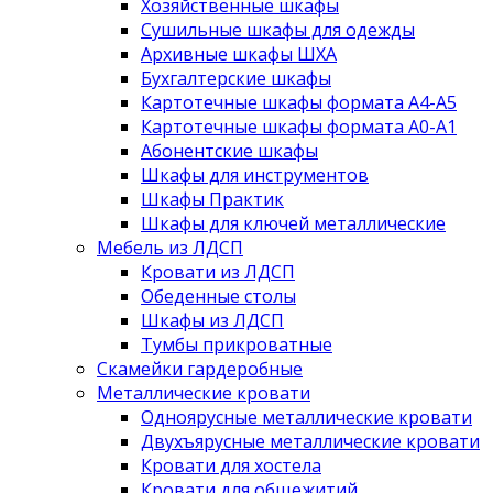
Хозяйственные шкафы
Сушильные шкафы для одежды
Архивные шкафы ШХА
Бухгалтерские шкафы
Картотечные шкафы формата А4-А5
Картотечные шкафы формата А0-А1
Абонентские шкафы
Шкафы для инструментов
Шкафы Практик
Шкафы для ключей металлические
Мебель из ЛДСП
Кровати из ЛДСП
Обеденные столы
Шкафы из ЛДСП
Тумбы прикроватные
Скамейки гардеробные
Металлические кровати
Одноярусные металлические кровати
Двухъярусные металлические кровати
Кровати для хостела
Кровати для общежитий