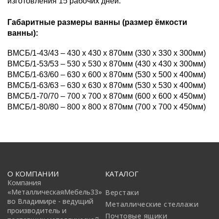
изготовления 15 рабочих дней.
Габаритные размеры ванны (размер ёмкости
ванны):
ВМСБ/1-43/43 – 430 х 430 х 870мм (330 х 330 х 300мм)
ВМСБ/1-53/53 – 530 х 530 х 870мм (430 х 430 х 300мм)
ВМСБ/1-63/60 – 630 х 600 х 870мм (530 х 500 х 400мм)
ВМСБ/1-63/63 – 630 х 630 х 870мм (530 х 530 х 400мм)
ВМСБ/1-70/70 – 700 х 700 х 870мм (600 х 600 х 450мм)
ВМСБ/1-80/80 – 800 х 800 х 870мм (700 х 700 х 450мм)
О КОМПАНИИ
КАТАЛОГ
Компания
«МеталлическаяМебель33»
Верстаки
во Владимире - ведущий
Металлические стеллажи
производитель и
Почтовые ящики