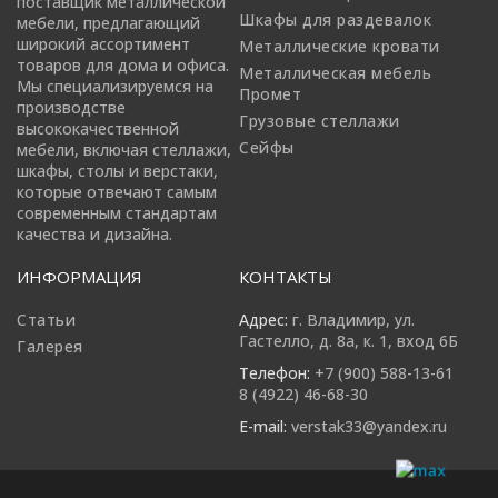
поставщик металлической
Шкафы для раздевалок
мебели, предлагающий
широкий ассортимент
Металлические кровати
товаров для дома и офиса.
Металлическая мебель
Мы специализируемся на
Промет
производстве
Грузовые стеллажи
высококачественной
Сейфы
мебели, включая стеллажи,
шкафы, столы и верстаки,
которые отвечают самым
современным стандартам
качества и дизайна.
ИНФОРМАЦИЯ
КОНТАКТЫ
Статьи
Адрес:
г. Владимир, ул.
Гастелло, д. 8а, к. 1, вход 6Б
Галерея
Телефон:
+7 (900) 588-13-61
8 (4922) 46-68-30
E-mail:
verstak33@yandex.ru