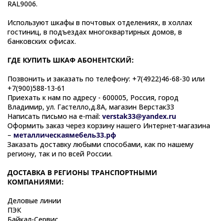
RAL9006.
Используют шкафы в почтовых отделениях, в холлах
гостиниц, в подъездах многоквартирных домов, в
банковских офисах.
ГДЕ КУПИТЬ ШКАФ АБОНЕНТСКИЙ:
Позвонить и заказать по телефону: +7(4922)46-68-30 или
+7(900)588-13-61
Приехать к нам по адресу - 600005, Россия, город
Владимир, ул. Гастелло,д.8А, магазин Верстак33
Написать письмо на e-mail:
verstak33@yandex.ru
Оформить заказ через корзину нашего Интернет-магазина
–
металлическаямебель33.рф
Заказать доставку любыми способами, как по нашему
региону, так и по всей России.
ДОСТАВКА В РЕГИОНЫ ТРАНСПОРТНЫМИ
КОМПАНИЯМИ:
Деловые линии
ПЭК
Байкал-Сервис