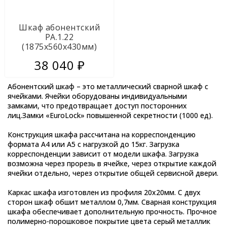
Шкаф абонентский
РА.1.22
(1875х560х430мм)
38 040 ₽
Абонентский шкаф – это металлический сварной шкаф с
ячейками. Ячейки оборудованы индивидуальными
замками, что предотвращает доступ посторонних
лиц.Замки «EuroLock» повышенной секретности (1000 ед).
Конструкция шкафа рассчитана на корреспонденцию
формата А4 или А5 с нагрузкой до 15кг. Загрузка
корреспонденции зависит от модели шкафа. Загрузка
возможна через прорезь в ячейке, через открытие каждой
ячейки отдельно, через открытие общей сервисной двери.
Каркас шкафа изготовлен из профиля 20х20мм. С двух
сторон шкаф обшит металлом 0,7мм. Сварная конструкция
шкафа обеспечивает дополнительную прочность. Прочное
полимерно-порошковое покрытие цвета серый металлик