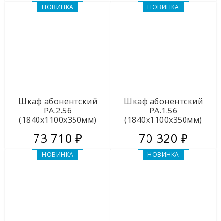
НОВИНКА
НОВИНКА
Шкаф абонентский
Шкаф абонентский
РА.2.56
РА.1.56
(1840х1100х350мм)
(1840х1100х350мм)
73 710 ₽
70 320 ₽
НОВИНКА
НОВИНКА