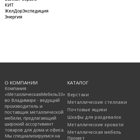
КИТ
ЖелДорЭкспедиция
Энергия
О КОМПАНИИ
КАТАЛОГ
Компания
«МеталлическаяМебель33»
Верстаки
во Владимире - ведущий
Металлические стеллажи
производитель и
Почтовые ящики
поставщик металлической
Шкафы для раздевалок
мебели, предлагающий
широкий ассортимент
Металлические кровати
товаров для дома и офиса.
Металлическая мебель
Мы специализируемся на
Промет