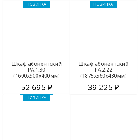
НОВИНКА
НОВИНКА
Шкаф абонентский
Шкаф абонентский
РА.1.30
РА.2.22
(1600х900х400мм)
(1875х560х430мм)
52 695 ₽
39 225 ₽
НОВИНКА